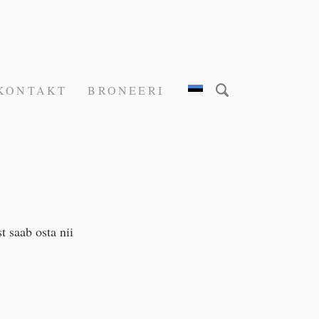
KONTAKT
BRONEERI
 saab osta nii